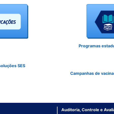
Programas estad
oluções SES
Campanhas de vacin
Auditoria, Controle e Ava