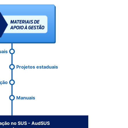
uais
Projetos estaduais
ação
Manuais
liação no SUS - AudSUS